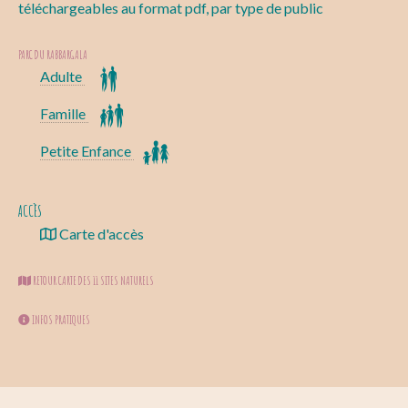
téléchargeables au format pdf, par type de public
PARC DU RABBARGALA
Adulte
Famille
Petite Enfance
ACCÈS
Carte d'accès
RETOUR CARTE DES 11 SITES NATURELS
INFOS PRATIQUES