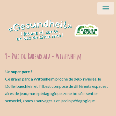
9- Parc du Rabbargala - Wittenheim
Un super parc !
Ce grand parc à Wittenheim proche de deux rivières, le
Dollerbaechlein et l’Ill, est composé de différents espaces :
aires de jeux, mare pédagogique, zone boisée, sentier
sensoriel, zones « sauvages » et jardin pédagogique.