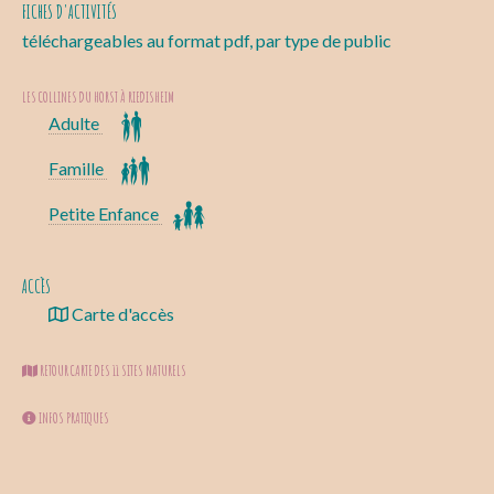
FICHES D'ACTIVITÉS
téléchargeables au format pdf, par type de public
LES COLLINES DU HORST À RIEDISHEIM
Adulte
Famille
Petite Enfance
ACCÈS
Carte d'accès
RETOUR CARTE DES 11 SITES NATURELS
INFOS PRATIQUES